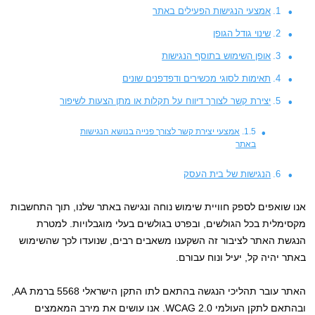
אמצעי הנגישות הפעילים באתר
שינוי גודל הגופן
אופן השימוש בתוסף הנגישות
תאימות לסוגי מכשירים ודפדפנים שונים
יצירת קשר לצורך דיווח על תקלות או מתן הצעות לשיפור
אמצעי יצירת קשר לצורך פנייה בנושא הנגישות
באתר
הנגישות של בית העסק
אנו שואפים לספק חוויית שימוש נוחה ונגישה באתר שלנו, תוך התחשבות
מקסימלית בכל הגולשים, ובפרט בגולשים בעלי מוגבלויות. למטרת
הנגשת האתר לציבור זה השקענו משאבים רבים, שנועדו לכך שהשימוש
באתר יהיה קל, יעיל ונוח עבורם.
האתר עובר תהליכי הנגשה בהתאם לתו התקן הישראלי 5568 ברמת AA,
ובהתאם לתקן העולמי WCAG 2.0. אנו עושים את מירב המאמצים