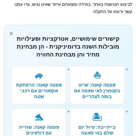
לביצוע הנגישות באתר. במידה ומצאתם איזור שאינו נגיש, צרו עמנו
קשר ודווחו על התקלה.
×
קישורים שימושיים, אטרקציות ופעילויות
מובילות השנה בדומיניקנית - הן מבחינת
מחיר והן מבחינת החוויה
🚙
⛵
פונטה קאנה: שייט
פונטה קאנה: הרפתקת
בקטמרן לאי סאונה עם
אקסטרים עם רכבי
בופה לצהריים
שטח
🐬
🏝️
בייהייבה: טיול יום
פונטה קאנה: שחייה
שלם באי סאונה
עם דולפינים