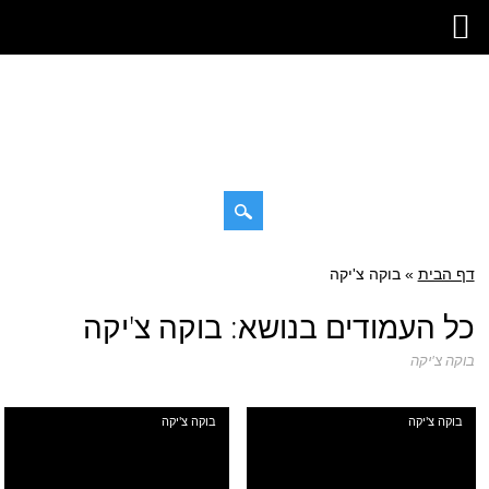
דילוג
דף הבית
»
תפריט ראשי
בוקה צ'יקה
לתוכן
כל העמודים בנושא:
בוקה צ'יקה
בוקה צ'יקה
בוקה צ'יקה
בוקה צ'יקה