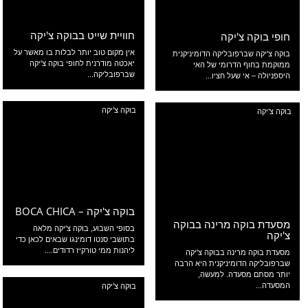
חוויית שייט בבוקה צ'יקה
חופי בוקה צ'יקה
אין מקום טוב יותר לבלות בו מאשר על
בוקה צ'יקה שברפובליקה הדומיניקנית
יאכטה מודרנית לחופי בוקה צ'יקה
ממוקמת בחוף הדרומי של האי
שברפובליקה...
היספניולה – אי שעל חציו...
בוקה צ'יקה
בוקה צ'יקה
בוקה צ'יקה – BOCA CHICA
מסעדת בוקה מרינה בבוקה
בסופי השבוע, בוקה צ'יקה מלאה
צ'יקה
בתושבי סנטו דומינגו שבאים לכאן כדי
ליהנות ממי טורקיז רדודים....
מסעדת בוקה מרינה בבוקה צ'יקה
שברפובליקה הדומיניקנית היא הרבה
יותר מסתם מסעדה. למעשה,
בוקה צ'יקה
המסעדה...