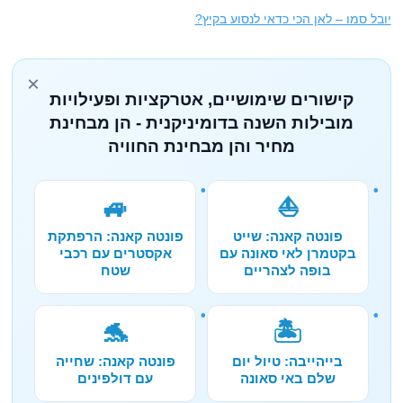
יובל סמו – לאן הכי כדאי לנסוע בקיץ?
×
קישורים שימושיים, אטרקציות ופעילויות
מובילות השנה בדומיניקנית - הן מבחינת
מחיר והן מבחינת החוויה
🚙
⛵
פונטה קאנה: שייט
פונטה קאנה: הרפתקת
בקטמרן לאי סאונה עם
אקסטרים עם רכבי
בופה לצהריים
שטח
🐬
🏝️
בייהייבה: טיול יום
פונטה קאנה: שחייה
שלם באי סאונה
עם דולפינים