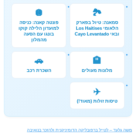
🪩
🏞️
סמאנה: טיול בפארק
פונטה קאנה: כניסה
הלאומי Los Haitises
למועדון הלילה קוקו
ובאי Cayo Levantado
בונגו עם הסעה
מהמלון
🚗
🏨
מלונות מעולים
השכרת רכב
✈️
טיסות זולות (מאוד!)
משה גלעד – לטייל ברפובליקה הדומיניקנית ולהזכר בנואיבה