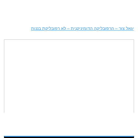
יגאל צור – הרפובליקה הדומיניקנית – לא רפובליקת בננות