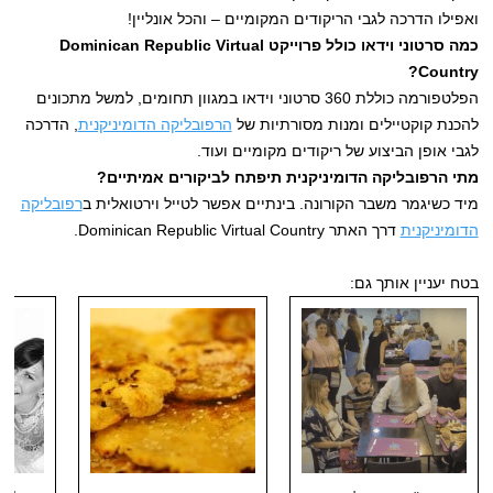
ואפילו הדרכה לגבי הריקודים המקומיים – והכל אונליין!
כמה סרטוני וידאו כולל פרוייקט Dominican Republic Virtual
Country?
הפלטפורמה כוללת 360 סרטוני וידאו במגוון תחומים, למשל מתכונים
להכנת קוקטיילים ומנות מסורתיות של
הרפובליקה הדומיניקנית
, הדרכה
לגבי אופן הביצוע של ריקודים מקומיים ועוד.
מתי הרפובליקה הדומיניקנית תיפתח לביקורים אמיתיים?
מיד כשיגמר משבר הקורונה. בינתיים אפשר לטייל וירטואלית ב
רפובליקה
הדומיניקנית
דרך האתר Dominican Republic Virtual Country.
בטח יעניין אותך גם: