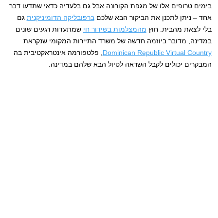
בימים טרופים אלו של מגפת הקורונה אבל גם בלעדיה כדאי שתדעו דבר
אחד – ניתן לתכנן את הביקור הבא שלכם
ברפובליקה הדומיניקנית
גם
בלי לצאת מהבית. חוץ
מהמצלמות בשידור חי
שמתעדות רגעים שונים
במדינה, מדובר ביוזמה חדשה של משרד התיירות המקומי שנקראת
Dominican Republic Virtual Country
, פלטפורמה אינטראקטיבית בה
המבקרים יכולים לקבל השראה לטיול הבא שלהם במדינה.