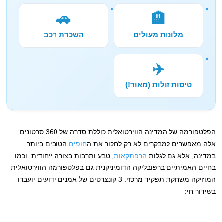
🚗
🏨
מלונות מעולים
השכרת רכב
✈️
טיסות זולות (מאוד!)
הפלטפורמה של המדינה הווירטואלית כוללת סדרה של 360 סרטונים.
אלה מאפשרים למבקרים לא רק לחקור את ה
חופים
הטובים ביותר
במדינה, אלא גם לגלות
הרפתקאות
, טבע ותרבות בצורה ייחודית. וכמו
בחיים האמיתיים ברפובליקה הדומיניקנית גם בפלטפורמה הווירטואלית
המוזיקה משחקת תפקיד מרכזי. 3 קונצרטים של אמנים ידועים יועברו
בשידור חי: