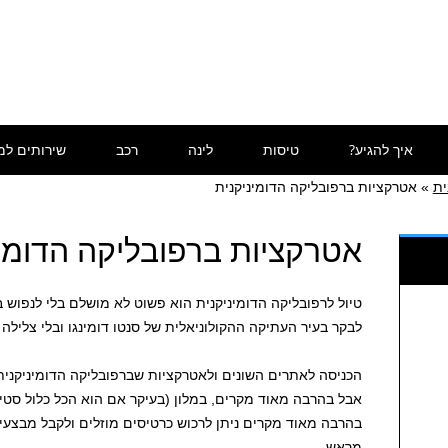
איך להגיע?
טיסות
לינה
רכב
שירותים למ
ית
»
אטרקציות ברפובליקה הדומיניקנית
אטרקציות ברפובליקה הדומינ
טיול לרפובליקה הדומיניקנית הוא פשוט לא מושלם בלי לנפוש 
לבקר בעיר העתיקה ההקולוניאלית של סנטו דומינגו ובלי צלילה
הכניסה לאתרים השונים ולאטרקציות שברפובליקה הדומיניקנית
אבל בהרבה מאוד מקרים, במלון (בעיקר אם הוא הכל כלול סטיי
בהרבה מאוד מקרים ניתן לרכוש כרטיסים מוזלים ולקבל מבצע
מראש.