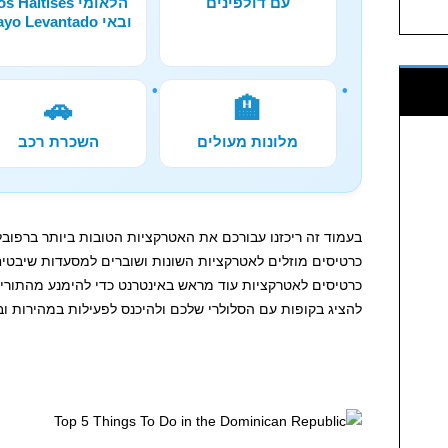
עם דולפינים
הלאומי s Haitises
ובאי Cayo Levantado
🚗
🏨
מלונות מעולים
השכרת רכב
בעמוד זה ריכזנו עבורכם את האטרקציות הטובות ביותר ברפובלי
כרטיסים מוזלים לאטרקציות השונות ושוברים למסעדות שיבטיחו
כרטיסים לאטרקציות עוד מראש באינטרנט כדי להימנע מהתורים 
להציג בקופות עם הסלולרי שלכם ולהיכנס לפעילות במהירות וב