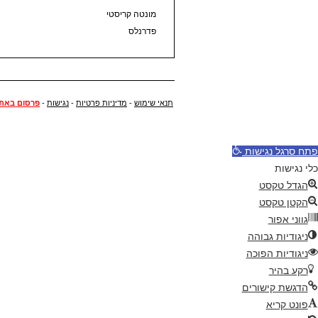
מונטה קריסטי
פדרנלס
תנאי שימוש
-
מדיניות פרטיות
-
נגישות
-
פרסום באת
פתח סרגל נגישות
כלי נגישות
הגדל טקסט
הקטן טקסט
גווני אפור
ניגודיות גבוהה
ניגודיות הפוכה
רקע בהיר
הדגשת קישורים
פונט קריא