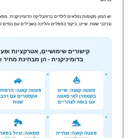
יש המון מקומות נפלאים לילדים ברפובליקה הדומיניקנית. מפאר
וברכבי שטח, שייט, ביקור במפלים והליכה בשבילים עם נופים 
קישורים שימושיים, אטרקציות ופעי
בדומיניקנית - הן מבחינת מחיר ו
🚙
⛵
פונטה קאנה: שייט
פונטה קאנה: הרפת
בקטמרן לאי סאונה
אקסטרים עם רכבי
עם בופה לצהריים
שטח
🏞️
🐬
פונטה קאנה: שחייה
סמאנה: טיול בפאר