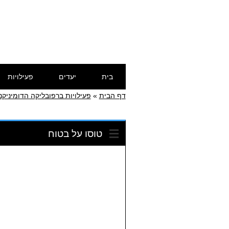
דילוג
תפריט ראשי
בית
יעדים
פעילויות
לתוכן
דף הבית
»
פעילויות ברפובליקה הדומיניקנ
טוסו על בטוח