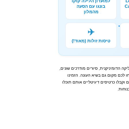
Lo
למועדון הלילה קוקו
בונגו עם הסעה
מהמלון
✈️
טיסות זולות (מאוד!)
קה הדומיניקנית, סיורים מודרכים שונים,
 לכם מקום גם בשיא העונה. הזמינו
וקבלו כרטיסים דיגיטליים אותם תוכלו
נוחות.