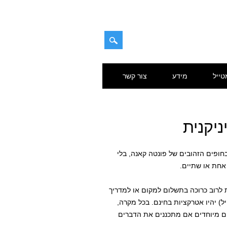
טייל
מידע
צור קשר
יקנית
בחופים הזהובים של פונטה קאנה, בלי
 אחת או שתיים.
 לרוב כרוכה בתשלום למקום או למדריך
ל) יהיו אטרקציות בחינם. בכל מקרה,
ים מיוחדים אם מתכננים את הדברים