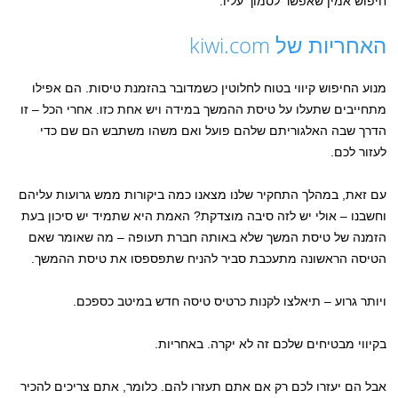
חיפוש אמין שאפשר לסמוך עליו.
האחריות של kiwi.com
מנוע החיפוש קיווי בטוח לחלוטין כשמדובר בהזמנת טיסות. הם אפילו
מתחייבים שתעלו על טיסת ההמשך במידה ויש אחת כזו. אחרי הכל – זו
הדרך שבה האלגוריתם שלהם פועל ואם משהו משתבש הם שם כדי
לעזור לכם.
עם זאת, במהלך התחקיר שלנו מצאנו כמה ביקורות ממש גרועות עליהם
וחשבנו – אולי יש לזה סיבה מוצדקת? האמת היא שתמיד יש סיכון בעת
הזמנה של טיסת המשך שלא באותה חברת תעופה – מה שאומר שאם
הטיסה הראשונה מתעכבת סביר להניח שתפספסו את טיסת ההמשך.
ויותר גרוע – תיאלצו לקנות כרטיס טיסה חדש במיטב כספכם.
בקיווי מבטיחים שלכם זה לא יקרה. באחריות.
אבל הם יעזרו לכם רק אם אתם תעזרו להם. כלומר, אתם צריכים להכיר