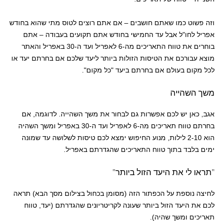
וזה פשוט כמו שאתם חושבים – אם אתם רוצים לטוס מתי שהוא בחודש
אפריל לחו"ל אבל עד החמישי בחודש אתם תקועים בעבודה – אתם
בוחרים את טווח התאריכים מה-6 לאפריל ועד ה-30 באפריל והאתר
מוצא עבורכם את הטיסות הזולות ביותר ליעד שלכם אם בחרתם יעד או
לכל מקום בעולם אם בחרתם ביעד "כל מקום".
משך השהייה
אגב, כאן יש לכם אפשרות גם לבחור את משך השהייה. לדוגמה, אם
בחרתם טווח תאריכים מה-6 לאפריל ועד ה-30 באפריל ומשך השהיה
הוא 2-10 לילות, מנוע החיפוש ימצא לכם טיסות לשלושה עד שמונה
ימים בלבד בתוך טווח התאריכים שהגדרתם באפריל.
"תראו לי את היעד הזול ביותר"
לחיצה נוספת על הכפתור הזה (מסומן בכחול בצילום מסך הבא) תראה
לכם את היעד הזול ביותר שעונה לקריטריונים שהגדרתם (יעד, טווח
תאריכים ומשך שהיה).