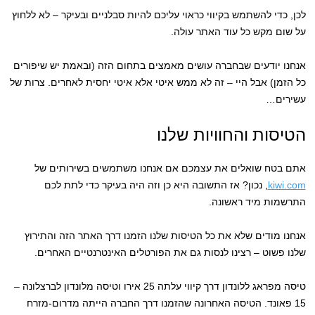
לכן, כדי להשתמש בקיווי כראוי עליכם להיות סבלניים ובעיקר – לא ללחוץ
על שום מקש כל עוד האתר עולה.
אנחנו יודעים שבחברה עושים מאמצים בתחום הזה (ובאמת יש שיפורים
כל הזמן) אבל היי – זה לא ממש איטי אלא איטי יחסית לאחרים. צרות של
עשירים…
הטיסות והחוויות שלנו
אתם בטח שואלים את עצמכם אם אנחנו משתמשים בשירותים של
kiwi.com
, נכון? אז התשובה היא כן וזה היה בעיקר כדי לתת לכם
התרשמות מיד ראשונה.
אנחנו מודים שלא את כל הטיסות שלנו הזמנו דרך האתר הזה והתירוץ
שלנו פשוט – רצינו לנסות גם את הפורטלים האינטרנטיים האחרים.
טיסה מפראג ללונדון דרך קיווי עלתה 25 אירו וטיסה מלונדון לברצלונה –
15 פאונד. הטיסה האחרונה שהזמנו דרך החברה הייתה מדרום-מזרח