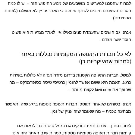
למרות שהפכנו למעריצים מושבעים של מנוע החיפוש הזה – יש לו כמה
חסרונות שאנחנו חייבים לשתף איתכם כי האתר עדיין לא מושלם (לפחות
מבחינתנו).
אנחנו גם חושבים שהעמדת פנים כאילו אין לאתר מגרעות היא פשוט
חוסר יושר מצדנו.
לא כל חברות התעופה המקומיות נכללות באתר
(למרות שהעיקריות כן)
למשל, חברות התעופה הקטנות בדרום מזרח אסיה לא כלולות בשירות
כרגע. האמת היא ששם אפשר להזמין כרטיסי טיסה בסופרמרקט – מה
שהופך את kiwi.com לקצת מיותר…
אנחנו בטוחים שלאתר יתווספו חברות תעופה נוספות ברגע שזה יתאפשר
מבחינה טכנית – מה שאומר שזה עניין של זמן.
ליתר בטחון – אנחנו תמיד בודקים גם בגוגל טיסות כדי לראות אם
קיימות חברות תעופה מקומיות נוספות, למרות שגם האתר הזה אינו