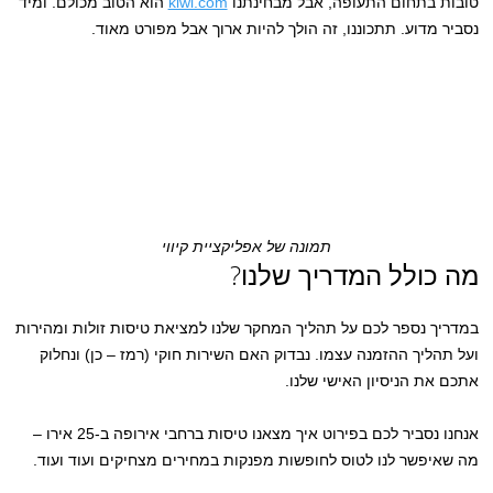
טובות בתחום התעופה, אבל מבחינתנו
kiwi.com
הוא הטוב מכולם. ומיד
נסביר מדוע. תתכוננו, זה הולך להיות ארוך אבל מפורט מאוד.
תמונה של אפליקציית קיווי
מה כולל המדריך שלנו?
במדריך נספר לכם על תהליך המחקר שלנו למציאת טיסות זולות ומהירות
ועל תהליך ההזמנה עצמו. נבדוק האם השירות חוקי (רמז – כן) ונחלוק
אתכם את הניסיון האישי שלנו.
אנחנו נסביר לכם בפירוט איך מצאנו טיסות ברחבי אירופה ב-25 אירו –
מה שאיפשר לנו לטוס לחופשות מפנקות במחירים מצחיקים ועוד ועוד.