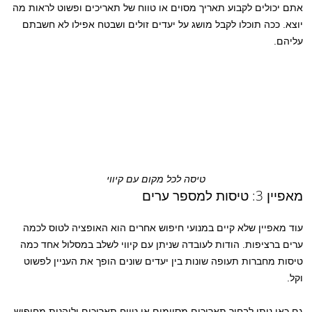
אתם יכולים לקבוע תאריך מסוים או טווח של תאריכים ופשוט לראות מה
יוצא. ככה תוכלו לקבל מושג על יעדים זולים ושבטח אפילו לא חשבתם
עליהם.
טיסה לכל מקום עם קיווי
מאפיין 3: טיסות למספר ערים
עוד מאפיין שלא קיים במנועי חיפוש אחרים הוא האופציה לטוס לכמה
ערים ברציפות. הודות לעובדה שניתן עם קיווי לשלב במסלול אחד כמה
טיסות מחברות תעופה שונות בין יעדים שונים הופך את העניין לפשוט
וקל.
גם כאן ניתן לבחור תאריכים מסוימים או טווח תאריכים וליהנות מחיפוש