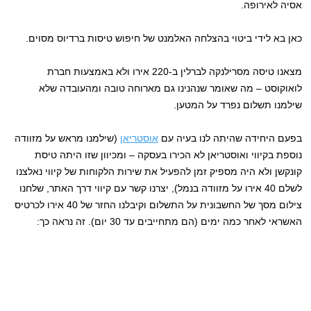
אסיה לאירופה.
כאן בא לידי ביטוי בהצלחה האלמנט של חיפוש טיסות ברדיוס מסוים.
מצאנו טיסה מסרילנקה לברלין ב-220 אירו ולא באמצעות חברת
לואוקוסט – מה שאומר שנהנינו גם מארוחה טובה ומהעובדה שלא
שילמנו תשלום נפרד על המטען.
בפעם היחידה שהיתה לנו בעיה עם
אוסטריאן
(שילמנו מראש על מזוודה
נוספת בקיווי ואוסטריאן לא הכירו בעסקה – ומכיוון שזו היתה טיסת
קונקשן ולא היה מספיק זמן להפעיל את שירות הלקוחות של קיווי נאלצנו
לשלם 40 אירו על מזוודה בנמל), יצרנו קשר עם קיווי דרך האתר, שלחנו
צילום מסך של החשבונית על התשלום וקיבלנו החזר של 40 אירו לכרטיס
האשראי לאחר כמה ימים (הם מתחייבים עד 30 יום). זה נראה כך: