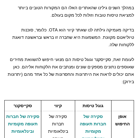
במהלך השנים גילינו שהאתרים האלו הם המקורות הטובים ביותר
למציאת טיסות טובות וזולות לכל מקום בעולם.
בדיקה מעמיקה גילתה לנו שאתר קיווי הוא OTA. כלומר, סוכנות
טיוליאטם מקוונת. המשמעות היא שחברה זו בראש ובראשונה דואגת
ללקוחות שלה.
לעומת זאת, סקייסקנר וגוגל טיסות הם מנועי חיפוש להשוואת מחירים
שאוספים נתונים מספקים שונים ומנתבים את הלקוחות אליהם. כאן
אתם יכולים לראות את היתרונות והחסרונות של כל אחד מהם (יתרונות
בירוק):
גוגל טיסות
קיווי
סקייסקנר
אופן
סקירה של
סקירה של
סקירה של חברות
החיפוש
חברות תעופה
חברות
תעופה מקומיות
מקומיות
בינלאומיות
ובינלאומיות