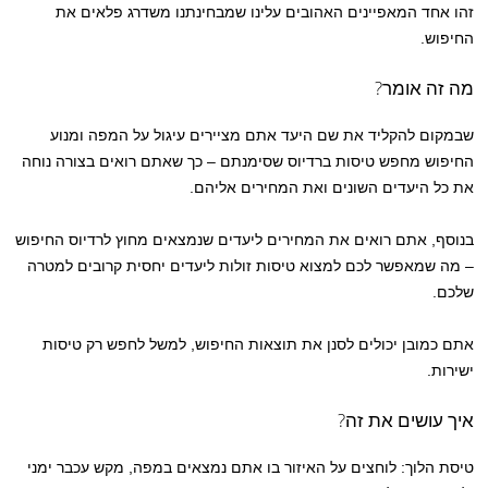
זהו אחד המאפיינים האהובים עלינו שמבחינתנו משדרג פלאים את
החיפוש.
מה זה אומר?
שבמקום להקליד את שם היעד אתם מציירים עיגול על המפה ומנוע
החיפוש מחפש טיסות ברדיוס שסימנתם – כך שאתם רואים בצורה נוחה
את כל היעדים השונים ואת המחירים אליהם.
בנוסף, אתם רואים את המחירים ליעדים שנמצאים מחוץ לרדיוס החיפוש
– מה שמאפשר לכם למצוא טיסות זולות ליעדים יחסית קרובים למטרה
שלכם.
אתם כמובן יכולים לסנן את תוצאות החיפוש, למשל לחפש רק טיסות
ישירות.
איך עושים את זה?
טיסת הלוך: לוחצים על האיזור בו אתם נמצאים במפה, מקש עכבר ימני