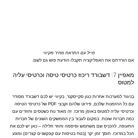
מייל עם התראת מחיר מקיווי
אם הורדתם את האפליקציה תקבלו הודעת פוש גם לשם.
מאפיין 7: דשבורד ריכוז כרטיסי טיסה וכרטיסי עליה
למטוס
בניגוד למערכות אחרות כגון סקייסקנר, בקיווי יש לכם דשבורד מסודר
עם כל ההזמנות שלכם, פירוט שלהם וקבצי PDF של כרטיסי הטיסה
וכרטיסי עליה למטוס באופן מרוכז. זה מאוד נוח כשטסים וחוזרים עם
כמה חברות שונות. במקום לעבור בין הממשקים השונים של חברות
התעופה, להכניס שם משתמש וסיסמה וחוזר חלילה – כאן יש לכם את
הכל במרוכז. חוסך זמן יקר (בטח בטיסות עם קונקשנים קצרים) ומונע