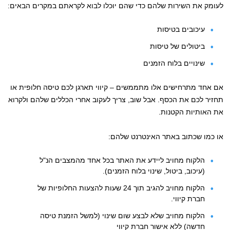
לעומק את השירות שלהם כדי שהם יוכלו לבוא לקראתם במקרים הבאים:
עיכובים בטיסות
ביטולים של טיסות
שינויים בלוח הזמנים
אם אחד מתרחישים אלו מתממשים – קיווי תארגן לכם טיסה חלופית או
תחזיר לכם את הכסף. אבל שוב, צריך לעקוב אחרי הכללים שלהם ולקרוא
את האותיות הקטנות.
או כמו שכתוב באתר האינטרנט שלהם:
הלקוח מחויב ליידע את האתר בכל אחד מהמצבים הנ"ל
(עיכוב, ביטול, שינוי בלוח הזמנים).
הלקוח מחויב להגיב תוך 24 שעות להצעות החלופיות של
חברת קיווי.
הלקוח מחויב שלא לבצע שום שינוי (למשל הזמנת טיסה
חדשה) ללא אישור חברת קיווי