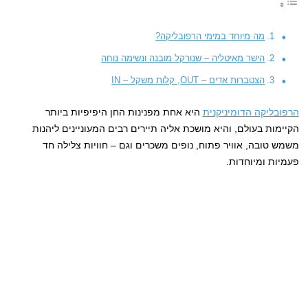
מה מיוחד במימי הרפובליקה?
הישר מאיטליה – שנורקל מובנה ונשימה נוחה
הצטברות אדים – OUT, קלות משקל – IN
הרפובליקה הדומיניקנית
היא אחת מפנינות החן היפיפיות ביותר
הקיימות בעולם, והיא מושכת אליה תיירים רבים המעוניינים ליהנות
משמש טובה, אוויר פתוח, נופים משכרים וגם – חוויות צלילה חד
פעמיות ומיוחדות.