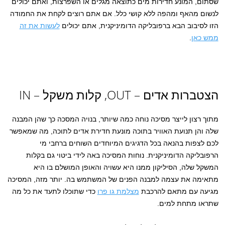
שסתום, המונע חדירות מים כתוצאה מגלים או השפרצות, ואתם יכולים
לנשום מהאף ומהפה ללא קושי כלל. אם אתם רוצים לקחת את החמודה
הזו לסיבוב הבא ברפובליקה הדומיניקנית, אתם יכולים
לעשות את זה
ממש כאן
.
הצטברות אדים – OUT, קלות משקל – IN
מתוך רצון לייצר מסיכה נוחה כמה שיותר, בנויה המסכה כך שהן המבנה
שלה והן תנועת האוויר בתוכה מונעת חדירת אדים לתוכה, מה שמאפשר
לכם לצפות בהנאה בכל הדגיגים המיוחדים השוחים ברחבי מי
הרפובליקה הדומיניקנית. נוחות המסיכה באה לידי ביטוי גם בקלות
המשקל שלה, הסיליקון ממנו היא עשויה והאופן המושלם בו היא
מתאימה את עצמה למבנה הפנים של המשתמש בה. יותר מזה, המסיכה
מגיעה עם מתאם להרכבת
מצלמת גו פרו
כדי שתוכלו לתעד את כל מה
שתראו מתחת למים.