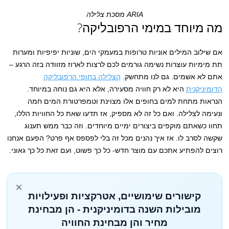
ARIA מסכת צלילה
מה מיוחד במימי הרפובליקה?
אם שילוב המילים אוניות טרופות במעמקי הים, שוניות יפיפיות ומערות
תת מימיות עוצרות נשימה גורמים לכם לרצות לארוז מזוודה בזה הרגע –
אתם לא אשמים. גם לנו מתחשק.
הצלילה בחופי הרפובליקה
הדומיניקנית
היא לא רק חוויה מסעירה, אלא היא גם נוחה במיוחד.
הנראות מתחת למים בחופים אלו מצוינת וטמפרטורת המים חמה
ונעימה לצלילה. ואם כל זה לא מספיק, אז תדעו שאת כל החוויות הללו,
תחוו כשאתם מוקפים ביצורים ימיים מיוחדים. וזה כבר ממש תענוג
שקשה לסרב לו. אז איך נהנים מכל זה בלי לפספס אף פרט? הפעם אנחנו
רוצים להפתיע אתכם עם מוצר חדש- כל כך פשוט, ועם זאת כל כך גאוני.
×
קישורים שימושיים, אטרקציות ופעילויות
מובילות השנה בדומיניקנית - הן מבחינת
מחיר והן מבחינת החוויה