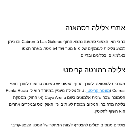
אתרי צלילה בסמאנה
בחצי האי הצפוני סמאנה נמצא החוף Las Galeras ב-Cabron ובו ניתן
לבצע צלילות לעומקים של מ-5 מטר ועד 54 מטר. באתר תצפו
באלמוגים, בסלעים ובדגים.
צלילה במונטה קריסטי
מערבית לסוסואה לאורך החוף הצפוני יש ספינות טרופות לאורך חופי
Cofresi ו
מונטה קריסטי
. טיול צלילה מעניין במיוחד הוא ל- Punta Rucia
הסמוכה שבה שונית אלמוגים בשם Cayo Arena (אי החול) מספקת
צלילה מרהיבה. המקום מכוסה לעיתים ע"י האוקיינוס ובמקרים אחרים
הוא חשוף לחלוטין.
צוללים מנוסים יכולים להצטרף לצוות המחקר של המכון הצפון-קריבי