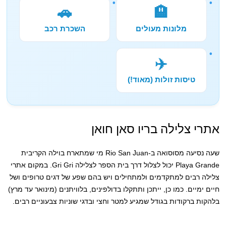
🚗
🏨
מלונות מעולים
השכרת רכב
✈️
טיסות זולות (מאוד!)
אתרי צלילה בריו סאן חואן
שעה נסיעה מסוסואה ב-Rio San Juan מי שמתארח בוילה הקריבית
Playa Grande יכול לצלול דרך בית הספר לצלילה Gri Gri. במקום אתרי
צלילה רבים למתקדמים ולמתחילים ויש בהם שפע של דגים טרופים ושל
חיים ימיים. כמו כן, ייתכן ותתקלו בדולפינים, בלוויתנים (מינואר עד מרץ)
בלהקות ברקודות בגודל שמגיע למטר וחצי ובדגי שוניות צבעוניים רבים.