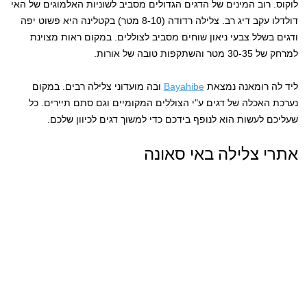
לוקוס. רוב המינים של הדגים הגדולים מסביב לשוניות האלמוגים של האי
דולדלו עקב דיג רב. צלילה רדודה (8-10 מטר) בקטלינה היא פשוט יפה
ודגים בשלל צבעי ניאון שוחים מסביב לצוללים. במקום ראות מצוינת
למרחק של 30-35 מטר והשתקפות טובה של אורות.
ליד לה רומאנה נמצאת
Bayahibe
ובה מועדוני צלילה רבים. במקום
נערכת האכלה של דגים ע"י הצוללים המקומיים וגם סתם תיירים. כל
שעליכם לעשות הוא לנופף בידכם כדי למשוך דגים לכיוון שלכם.
אתרי צלילה באי סאונה