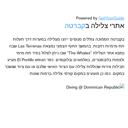
Powered by
GetYourGuide
אתרי צלילה ב
קברטה
בקברטה הסמוכה צוללים מנוסים ייהנו מצלילה במערות דרך תעלות
תת-מימיות רחבות. בהמשך החוף הצפוני נמצאת Las Terrenas שבה
נמצא אתר הצלילה "The Whales" שבו ניתן לצלול בפיר תת-מימי
ולצפות בלובסטרים, באלמוגים ובלוקוסים. כפר הנופש El Portillo מציע
חבילות אירוח שכוללות צלילה עם הציוד האישי שלכם או עם ציוד שנשכר
במקום. כמו כן מוצעים במקום קורסי צלילה ברמות שונות.