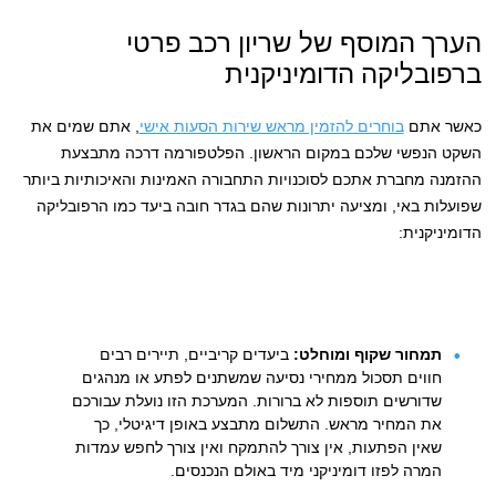
הערך המוסף של שריון רכב פרטי
ברפובליקה הדומיניקנית
כאשר אתם
בוחרים להזמין מראש שירות הסעות אישי
, אתם שמים את
השקט הנפשי שלכם במקום הראשון. הפלטפורמה דרכה מתבצעת
ההזמנה מחברת אתכם לסוכנויות התחבורה האמינות והאיכותיות ביותר
שפועלות באי, ומציעה יתרונות שהם בגדר חובה ביעד כמו הרפובליקה
הדומיניקנית:
תמחור שקוף ומוחלט:
ביעדים קריביים, תיירים רבים
חווים תסכול ממחירי נסיעה שמשתנים לפתע או מנהגים
שדורשים תוספות לא ברורות. המערכת הזו נועלת עבורכם
את המחיר מראש. התשלום מתבצע באופן דיגיטלי, כך
שאין הפתעות, אין צורך להתמקח ואין צורך לחפש עמדות
המרה לפזו דומיניקני מיד באולם הנכנסים.