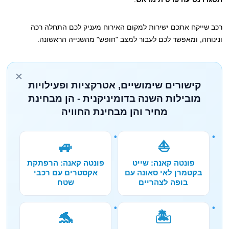
רכב שייקח אתכם ישירות למקום האירוח מעניק לכם התחלה רכה
ונינוחה, ומאפשר לכם לעבור למצב "חופש" מהשנייה הראשונה.
×
קישורים שימושיים, אטרקציות ופעילויות
מובילות השנה בדומיניקנית - הן מבחינת
מחיר והן מבחינת החוויה
🚙
⛵
פונטה קאנה: שייט
פונטה קאנה: הרפתקת
בקטמרן לאי סאונה עם
אקסטרים עם רכבי
בופה לצהריים
שטח
🐬
🏝️