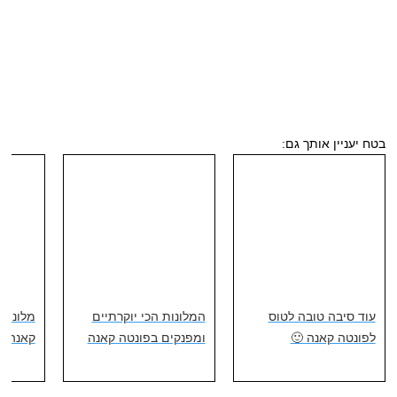
בטח יעניין אותך גם:
עוד סיבה טובה לטוס
המלונות הכי יוקרתיים
מלונות 
לפונטה קאנה 🙂
ומפנקים בפונטה קאנה
קאנה - 20 הטובים ביות