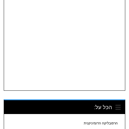
הכל על:
הרפובליקה הדומיניקנית