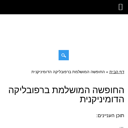
דילוג
דף הבית
»
תפריט ראשי
החופשה המושלמת ברפובליקה הדומיניקנית
לתוכן
החופשה המושלמת ברפובליקה
הדומיניקנית
תוכן העניינים: