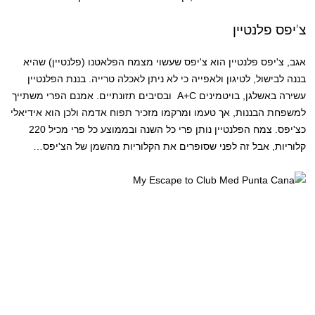
צ'יפס פלנטיין
אגב, צ'יפס פלנטיין הוא צ'יפס שעשוי מצמח הפלאטנו (פלנטיין) שהיא
בננה לבישול, לטיגון ולאפייה כי לא ניתן לאכלה טרייה. בננת הפלנטיין
עשירה באשלגן, בויטמינים A+C ובסיבים תזונתיים. אמנם הפרי משתייך
למשפחת הבננות, אך טעמו ומרקמו מזכיר תפוח אדמה ולכן הוא אידיאלי
כצ'יפס. צמח הפלנטיין נותן פרי כל השנה ובממוצע כל פרי מכיל 220
קלוריות, אבל זה לפני שסופרים את הקלוריות מהשמן של הצ'יפס…