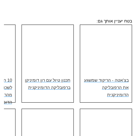
בטח יעניין אותך גם:
בצ'אטה - הריקוד שמשגע
תכנון טיול עם רון דומיניקן
10 ה
את הרפובליקה
ברפובליקה הדומיניקנית
לשכוח 
הדומיניקנית
מהרפוב
הדומינ