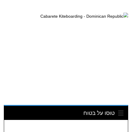
טוסו על בטוח