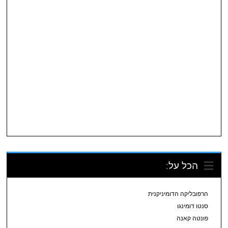
הכל על:
הרפובליקה הדומיניקנית
סנטו דומינגו
פונטה קאנה