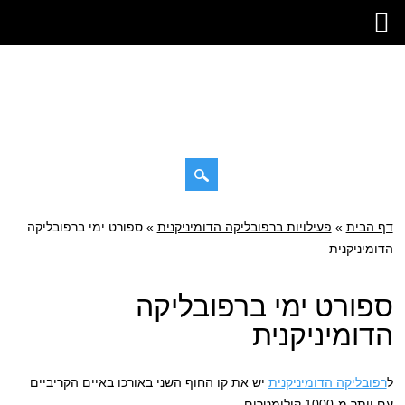
דילוג
דף הבית
»
תפריט ראשי
פעילויות ברפובליקה הדומיניקנית
»
ספורט ימי ברפובליקה
לתוכן
הדומיניקנית
ספורט ימי ברפובליקה
הדומיניקנית
ל
רפובליקה הדומיניקנית
יש את קו החוף השני באורכו באיים הקריביים
עם יותר מ-1000 קילומטרים.