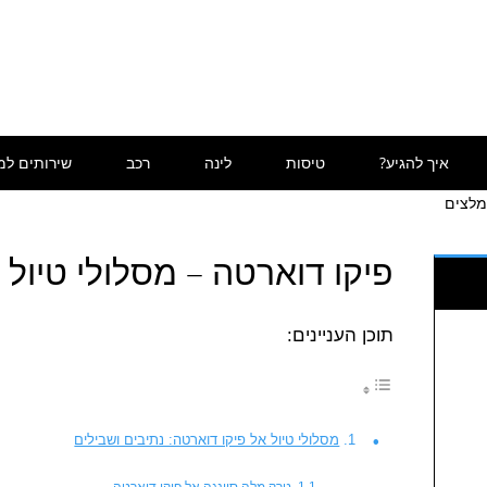
איך להגיע?
טיסות
לינה
רכב
שירותים למ
מלצים
פיקו דוארטה – מסלולי טיול 
תוכן העניינים:
מסלולי טיול אל פיקו דוארטה: נתיבים ושבילים
טרק מלה סיינגה אל פיקו דוארטה