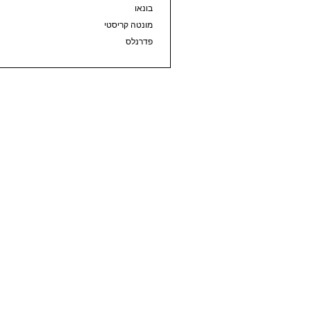
בונאו
מונטה קריסטי
פדרנלס