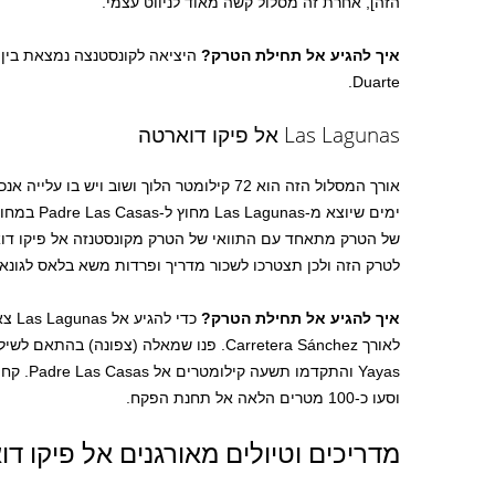
הזה], אחרת זה מסלול קשה מאוד לניווט עצמי.
איך להגיע אל תחילת הטרק?
היציאה לקונסטנצה נמצאת בין
Duarte.
Las Lagunas אל פיקו דוארטה
של הטרק מתאחד עם התוואי של הטרק מקונסטנזה אל פיקו דואר
לטרק הזה ולכן תצטרכו לשכור מדריך ופרדות משא בלאס לגונא
איך להגיע אל תחילת הטרק?
כדי 
Yayas והת
וסעו כ-100 מטרים הלאה אל תחנת הפקח.
מדריכים וטיולים מאורגנים אל פיקו ד