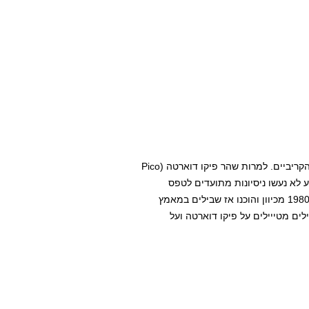
"האלפים הדומיניקניים" הם ביתו של ההר הגבוה ביותר באיים הקריביים. למרות שהר פיקו דוארטה (Pico
3,0 מטרים, באופן מפתיע לא נעשו ניסיונות מתועדים לטפס
עליו עד לשנת 1944. הטיפוס על ההר נעשה קצת יותר קל מאז 1980 מכיוון והוכנו אז שבילים במאמץ
לים מטייילים על פיקו דוארטה ועל