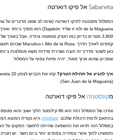
Sabaneta אל פיקו דוארטה
de la Maguana ולא זו שליד Dajabón) 
קמפינג לאורך הדרך: Rosa
כאן לשכור מדריך זה חובה ושכירת פרדות משא מומלצות ביותר
שמכיוון שהוא ארוך מאוד, יהיה פחות צפוף על המסלול.
איך להגיע אל תחילת הטרק?
(San Juan de la Maguana).
מ
קונסטנזה
אל פיקו דוארטה
בהתאם לרמת היכולת שלכם.
קונסטנזה
היא נקודת המוצא המזר
במסלול הזה תראו את ההשפעה שהיתה לתושבי המקום על האזו
ותמשיכו לתוך אזורי צמחייה צפופים יותר ביום השני. יש חב