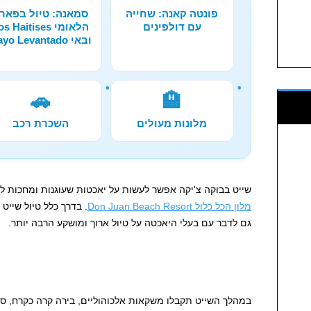
פונטה קאנה: שחייה
סמאנה: טיול בפאר
עם דולפינים
הלאומי s Haitises
ובאי Cayo Levantado
🚗
🏨
מלונות מעולים
השכרת רכב
שייט בבוקה צ'יקה אפשר לעשות על יאכטות שעוגנות ומחכות ל
מלון הכל כלול Don Juan Beach Resort
גם לדבר עם בעלי היאכטה על טיול ארוך ומושקע הרבה יותר.
במהלך השייט תקבלו משקאות אלכוהוליים, בירה קרה כקרח, סוד