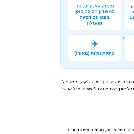
ק
פונטה קאנה: כניסה
Lo
למועדון הלילה קוקו
בונגו עם הסעה
מהמלון
✈️
טיסות זולות (מאוד!)
כם במרינה שבחוף בוקה צ'יקה, ממש מול
. בדרך כלל טיול שייט רגיל אורך שעתיים עד 5 שעות, אבל אפשר
ה, מיצי פירות, חטיפים ופירות טריים.