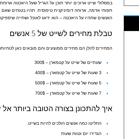
במסלולי שייט ארוכים יותר תוכן על הגריל שעל היאכטה ארוחת 
תפוחי אדמה, ארוחה דומיניקנית טיפוסית. תהיו בטוחים שאם
האנשים שתהיו על היאכטה – הוא ידאג לאוכל ושתייה שיספיקו 
טבלת מחירים לשייט של 5 אנשים
המחירים להלן הם מחירים ממוצעים והם מובאים כאן לנוחיותכ
שעתיים של שייט על קטמארן – 300$
3 שעות של שייט על קטמארן – 400$
5 שעות של שייט על קטמארן – 500$
7 שעות של שייט על קטמארן – 700$
איך להתכונן בצורה הטובה ביותר אל ש
החליטו כמה אנשים הולכים להיות בשייט.
הגדירו יום וטווח שעות