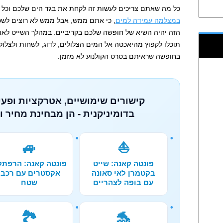
כל מה שאתם צריכים לעשות זה לקחת את בגד הים שלכם וכל מ
במצלמה עמידה למים
, כי אתם ממש, אבל ממש לא רוצים לשכ
הזה יהיה השיא של חופשה שלכם בקריביים. במהלך השייט לאו
תוכלו לקפוץ מהיאכטה אל המים הצלולים, לדוג, לשחות ולצלו
בחופשה שראיתם בסרט הקולנוע לא מזמן.
קישורים שימושיים, אטרקציות ופעי
בדומיניקנית - הן מבחינת מחיר ו
🚙
⛵
פונטה קאנה: שייט
פונטה קאנה: הרפת
בקטמרן לאי סאונה
אקסטרים עם רכבי
עם בופה לצהריים
שטח
🏞️
🐬