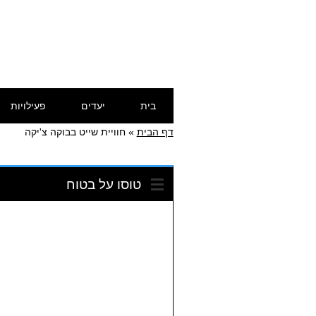
דילוג
תפריט ראשי
בית
יעדים
פעילויות
לתוכן
דף הבית
»
חוויית שייט בבוקה צ'יקה
טוסו על בטוח