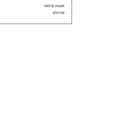
מונטה קריסטי
פדרנלס