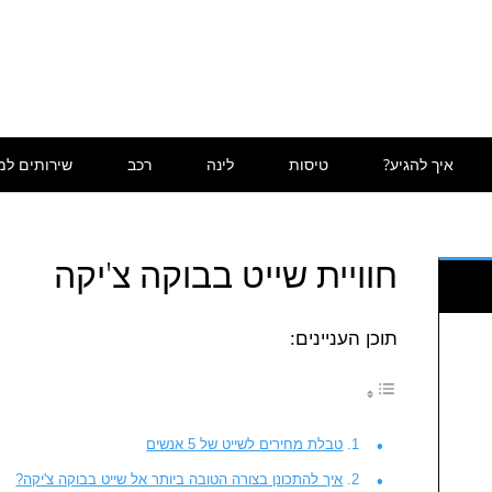
איך להגיע?
טיסות
לינה
רכב
שירותים למ
חוויית שייט בבוקה צ'יקה
תוכן העניינים:
טבלת מחירים לשייט של 5 אנשים
איך להתכונן בצורה הטובה ביותר אל שייט בבוקה צ'יקה?