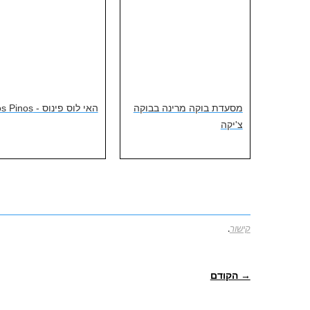
מסעדת בוקה מרינה בבוקה
האי לוס פינוס - Los Pinos
צ'יקה
קישור
.
ניווט פוסטיאלי
→ הקודם