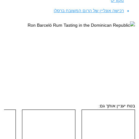
מקוריס
רכישה אונליין של הרום המשובח ברסלו
בטח יעניין אותך גם: