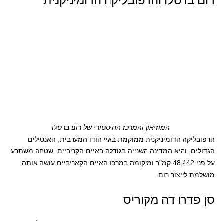
המוזיאון והמרכז ההיסטורי של רום ברסלו
הרפובליקה הדומיניקנית ממוקמת באיי הודו המערבית, האנטילים
הגדולים, והיא המדינה השנייה בגודלה באיים הקריביים. שטחה משתרע
על פני 48,442 קמ"ר ומיקומה במרכז האיים הקאריביים עושה אותה
מושלמת לייצור רום.
סן פדרו דה מקוריס