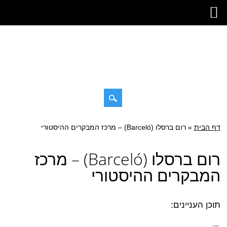
דילוג
דף הבית
»
תפריט ראשי
רום ברסלו (Barceló) – מרכז המבקרים ההיסטורי
לתוכן
רום ברסלו (Barceló) – מרכז
המבקרים ההיסטורי
תוכן העניינים: