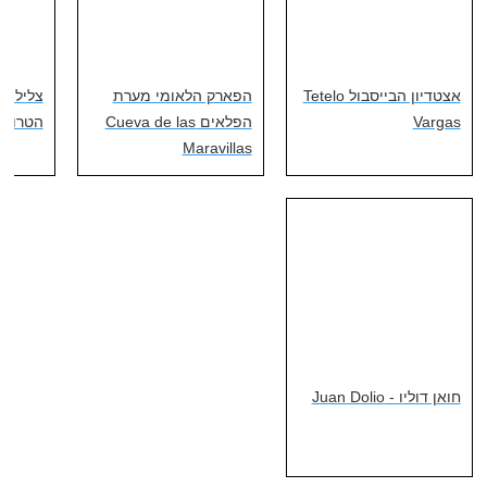
אצטדיון הבייסבול Tetelo
הפארק הלאומי מערת
צלילה 
Vargas
הפלאים Cueva de las
הטרופה ya V
Maravillas
חואן דוליו - Juan Dolio