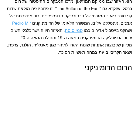
הוא האזור שבו ממוקם המוזיאון ומרכז המבקרים ההיסטורי של רום
ברסלו שנקרא גם "The Sultan of the East". זו פרובינציה מוקפת שדות
קני סוכר באזור המזרחי של הרפובליקה הדומיניקנית, כור מחצבתם של
אמנים, אינטלקטואלים, המשורר הלאומי של הדומיניקנים
Pedro Mir
ושחקני בייסבול אדירים כמו
סמי סוסה
. האיזור היווה גשר כלכלי חשוב
עבור הרפובליקה הדומיניקנית במאה ה-19 ותחילת המאה ה-20
מכיוון שקבוצות אתניות שונות היגרו לאיזור כגון מאנגליה, הולנד, צרפת,
ושאר הקריביים עת צמחה תעשיית הסוכר.
הרום הדומיניקני