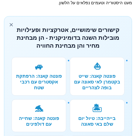
מעט היסטוריה וטעמים נפלאים על הלשון.
×
קישורים שימושיים, אטרקציות ופעילויות
מובילות השנה בדומיניקנית - הן מבחינת
מחיר והן מבחינת החוויה
🚙
⛵
פונטה קאנה: שייט
פונטה קאנה: הרפתקת
בקטמרן לאי סאונה עם
אקסטרים עם רכבי
בופה לצהריים
שטח
🐬
🏝️
בייהייבה: טיול יום
פונטה קאנה: שחייה
שלם באי סאונה
עם דולפינים