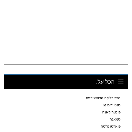
הכל על:
הרפובליקה הדומיניקנית
סנטו דומינגו
פונטה קאנה
סמאנה
פוארטו פלטה