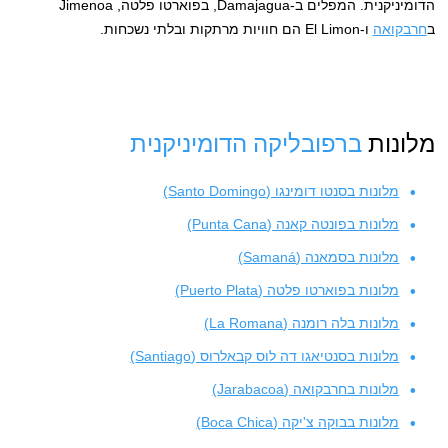
הדומיניקנית. המפלים ב-Damajagua, בפוארטו פלטה, Jimenoa
ב
חרבקואה
ו-El Limon הם חוויות מרתקות ובלתי נשכחות.
מלונות
ברפובליקה הדומיניקנית
מלונות בסנטו דומינגו (Santo Domingo)
מלונות בפונטה קאנה (Punta Cana)
מלונות בסמאנה (Samaná)
מלונות בפוארטו פלטה (Puerto Plata)
מלונות בלה רומנה (La Romana)
מלונות בסנטיאגו דה לוס קבאלרוס (Santiago)
מלונות בחרבקואה (Jarabacoa)
מלונות בבוקה צ'יקה (Boca Chica)