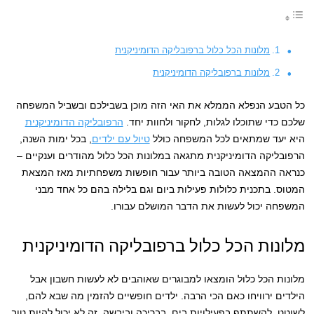
מלונות הכל כלול ברפובליקה הדומיניקנית
מלונות ברפובליקה הדומיניקנית
כל הטבע הנפלא הממלא את האי הזה מוכן בשבילכם ובשביל המשפחה
שלכם כדי שתוכלו לגלות, לחקור ולחוות יחד.
הרפובליקה הדומיניקנית
היא יעד שמתאים לכל המשפחה כולל
טיול עם ילדים
, בכל ימות השנה,
הרפובליקה הדומיניקנית מתגאה במלונות הכל כלול מהודרים וענקיים –
כנראה ההמצאה הטובה ביותר עבור חופשות משפחתיות מאז המצאת
המטוס. בתכנית כלולות פעילות ביום וגם בלילה בהם כל אחד מבני
המשפחה יכול לעשות את הדבר המושלם עבורו.
מלונות הכל כלול ברפובליקה הדומיניקנית
מלונות הכל כלול הומצאו למבוגרים שאוהבים לא לעשות חשבון אבל
הילדים ירוויחו כאם הכי הרבה. ילדים חופשיים להזמין מה שבא להם,
לשוטט, להשתתף בפעילויות בים, בבריכה וביבשה. זה לא יכול להיות טוב