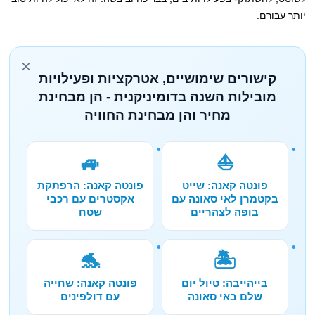
יותר עבורם.
×
קישורים שימושיים, אטרקציות ופעילויות
מובילות השנה בדומיניקנית - הן מבחינת
מחיר והן מבחינת החוויה
🚙
⛵
פונטה קאנה: שייט
פונטה קאנה: הרפתקת
בקטמרן לאי סאונה עם
אקסטרים עם רכבי
בופה לצהריים
שטח
🐬
🏝️
בייהייבה: טיול יום
פונטה קאנה: שחייה
שלם באי סאונה
עם דולפינים