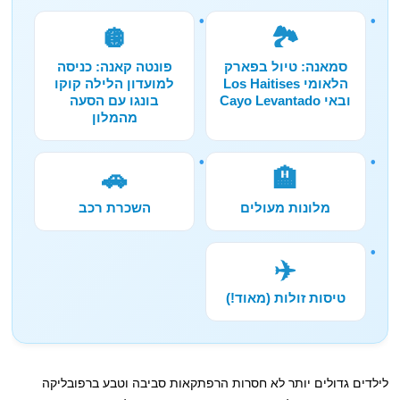
🪩
🏞️
סמאנה: טיול בפארק
פונטה קאנה: כניסה
הלאומי Los Haitises
למועדון הלילה קוקו
ובאי Cayo Levantado
בונגו עם הסעה
מהמלון
🚗
🏨
מלונות מעולים
השכרת רכב
✈️
טיסות זולות (מאוד!)
לילדים גדולים יותר לא חסרות הרפתקאות סביבה וטבע ברפובליקה