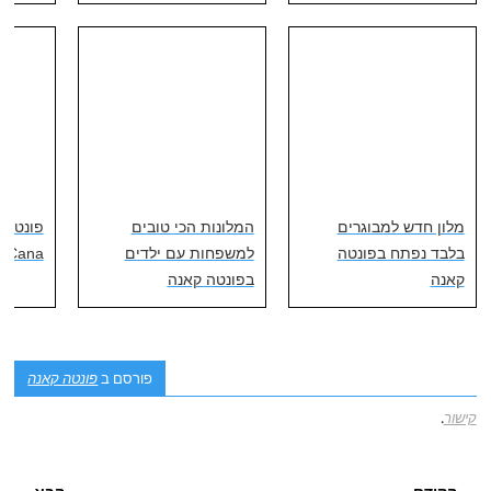
מלון חדש למבוגרים
המלונות הכי טובים
בלבד נפתח בפונטה
למשפחות עם ילדים
Cana
קאנה
בפונטה קאנה
פורסם ב
פונטה קאנה
קישור
.
ניווט פוסטיאלי