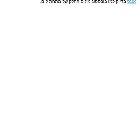
אננס
בדיוק כמו בובספוג מינוס החלק של מתחת לים.