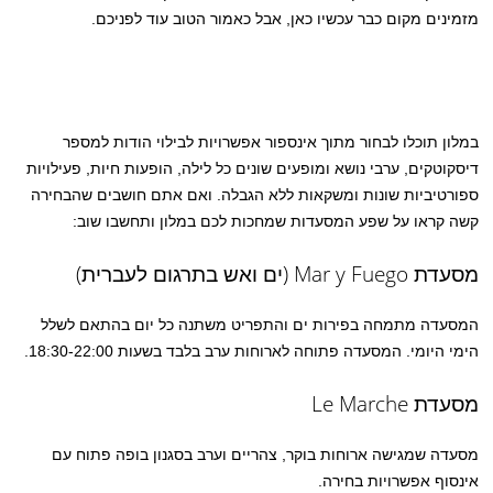
מזמינים מקום כבר עכשיו כאן, אבל כאמור הטוב עוד לפניכם.
במלון תוכלו לבחור מתוך אינספור אפשרויות לבילוי הודות למספר
דיסקוטקים, ערבי נושא ומופעים שונים כל לילה, הופעות חיות, פעילויות
ספורטיביות שונות ומשקאות ללא הגבלה. ואם אתם חושבים שהבחירה
קשה קראו על שפע המסעדות שמחכות לכם במלון ותחשבו שוב:
מסעדת Mar y Fuego (ים ואש בתרגום לעברית)
המסעדה מתמחה בפירות ים והתפריט משתנה כל יום בהתאם לשלל
הימי היומי. המסעדה פתוחה לארוחות ערב בלבד בשעות 18:30-22:00.
מסעדת Le Marche
מסעדה שמגישה ארוחות בוקר, צהריים וערב בסגנון בופה פתוח עם
אינסוף אפשרויות בחירה.