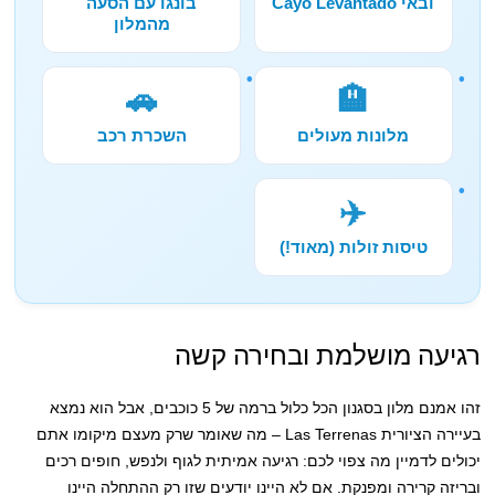
ובאי Cayo Levantado
בונגו עם הסעה
מהמלון
🚗
🏨
מלונות מעולים
השכרת רכב
✈️
טיסות זולות (מאוד!)
רגיעה מושלמת ובחירה קשה
זהו אמנם מלון בסגנון הכל כלול ברמה של 5 כוכבים, אבל הוא נמצא
בעיירה הציורית Las Terrenas – מה שאומר שרק מעצם מיקומו אתם
יכולים לדמיין מה צפוי לכם: רגיעה אמיתית לגוף ולנפש, חופים רכים
ובריזה קרירה ומפנקת. אם לא היינו יודעים שזו רק ההתחלה היינו