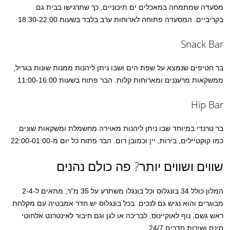
מסעדה שמתמחה במאכלים ים תיכוניים, כך שתרגישו בבית גם
בקריביים. המסעדה פתוחה לארוחות ערב בלבד בשעות 18:30-22:00
Snack Bar
בר חטיפים שנמצא על שפת הים ושבו ניתן ליהנות ממנות שונות בגריל,
ממשקאות מרעננים ומארוחות קלות. הבר פתוח בשעות 11:00-16:00
Hip Bar
בר טרנדי במיוחד שבו ניתן ליהנות מאוירה מחשמלת ומשקאות שונים
כמו קוקטיילים, בירות, יין וכמובן רום. הבר פתוח כל יום מ-22:00-01:00
שווים ושווים יותר? פה כולם נהנים
המלון כולל 34 בונגלוס וכל בונגלו משתרע על 35 מ"ר, מתאים ל-2-4
מבוגרים והוא נגיש גם לנכים. בכל בונגלוס יש חדר אמבטיה עם מקלחת
ראש גשם, נוף לאוקיינוס, לבריכה או לגן וגם חיבור לאינטרנט אלחוטי
חינם ושירות חדרים 24/7.