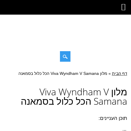
דילוג
דף הבית
»
תפריט ראשי
מלון Viva Wyndham V Samana הכל כלול בסמאנה
לתוכן
מלון Viva Wyndham V
Samana הכל כלול בסמאנה
תוכן העניינים: