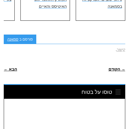
בסמאנה
האיטיסס והאיים
פורסם ב
סמאנה
קישור
.
ניווט פוסטיאלי
→ הקודם
הבא ←
טוסו על בטוח