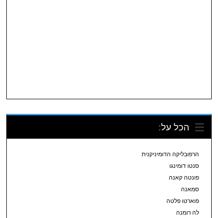
הכל על:
הרפובליקה הדומיניקנית
סנטו דומינגו
פונטה קאנה
סמאנה
פוארטו פלטה
לה רומנה