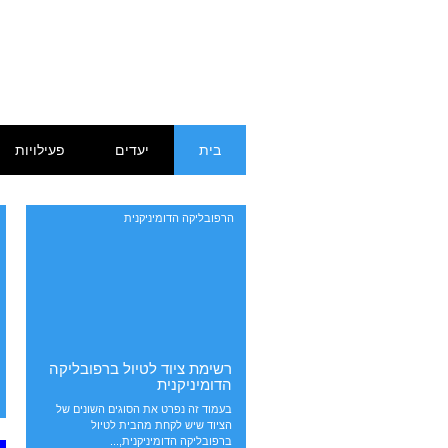
דילוג
תפריט ראשי
בית
יעדים
פעילויות
לתוכן
הרפובליקה הדומיניקנית
רשימת ציוד לטיול ברפובליקה
הדומיניקנית
בעמוד זה נפרט את הסוגים השונים של
הציוד שיש לקחת מהבית לטיול
ברפובליקה הדומיניקנית,...