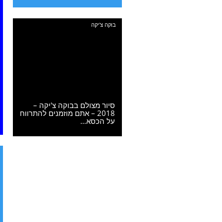
בוקה צ'יקה
סיור מצולם בבוקה צ'יקה –
2018 – אתם מוזמנים להתרווח
על הכסא…