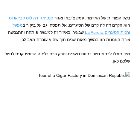
בשל הפוריות של האדמה, עמק צ'יבאו ואזור
סנטיאגו דה לוס קבייארוס
הוא הקרם דה לה קרם של הסיגרים. אל תפסחו גם על ביקור ב
מפעל
וחנות הסיגרים La Aurora
שבעיר. באיזור זה למעשה פותחה והתגבשה
צורת האמנות הזו במשך מאות שנים תוך שהיא עוברת מאב לבן.
מיד תוכלו לבחור סיור בחוות סיגרים וטבק ברפובליקה הדומיניקנית לטיול
שלכם כאן.