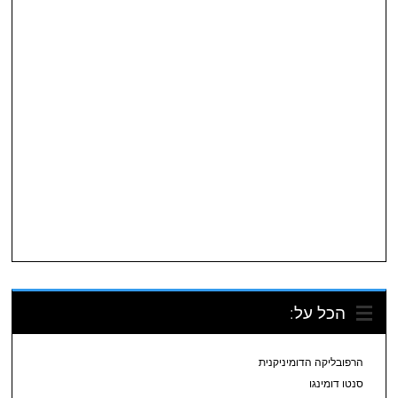
הכל על:
הרפובליקה הדומיניקנית
סנטו דומינגו