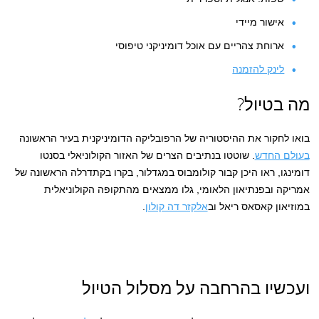
אישור מיידי
ארוחת צהריים עם אוכל דומיניקני טיפוסי
לינק להזמנה
מה בטיול?
בואו לחקור את ההיסטוריה של הרפובליקה הדומיניקנית בעיר הראשונה
בעולם החדש
. שוטטו בנתיבים הצרים של האזור הקולוניאלי בסנטו
דומינגו, ראו היכן קבור קולומבוס במגדלור, בקרו בקתדרלה הראשונה של
אמריקה ובפנתיאון הלאומי, גלו ממצאים מהתקופה הקולוניאלית
במוזיאון קאסאס ריאל וב
אלקזר דה קולון
.
ועכשיו בהרחבה על מסלול הטיול