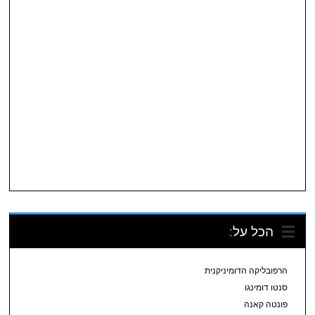
הכל על:
הרפובליקה הדומיניקנית
סנטו דומינגו
פונטה קאנה