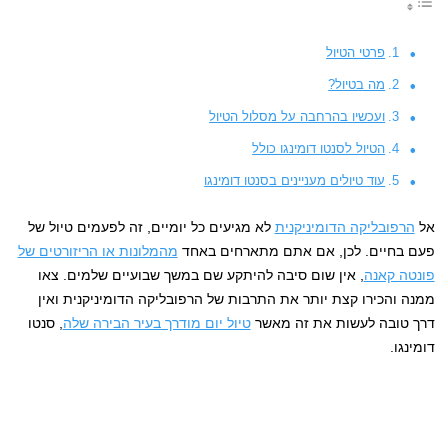
פרטי הטיול
מה בטיול?
ועכשיו בהרחבה על מסלול הטיול
הטיול לסנטו דומינגו כולל
עוד טיולים מעניינים בסנטו דומינגו
אל
הרפובליקה הדומיניקנית
לא מגיעים כל יומיים, זה לפעמים טיול של
פעם בחיים. לכן, אם אתם מתארחים באחד
מהמלונות או הריזורטים של
פונטה קאנה
, אין שום סיבה להיתקע שם במשך שבועיים שלמים. צאו
ממנה והכירו קצת יותר את התרבות של הרפובליקה הדומיניקנית ואין
דרך טובה לעשות את זה מאשר
טיול יום מודרך בעיר הבירה שלה
, סנטו
דומינגו.