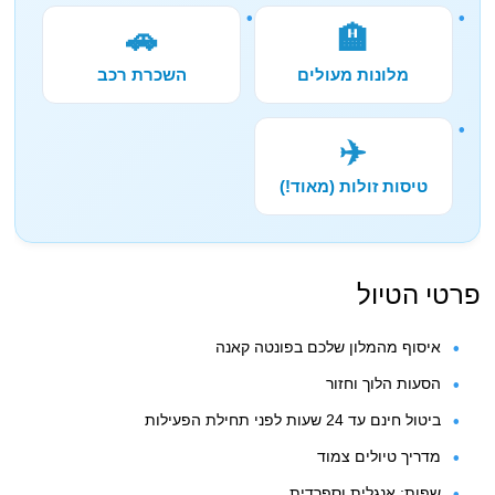
🚗
🏨
מלונות מעולים
השכרת רכב
✈️
טיסות זולות (מאוד!)
פרטי הטיול
איסוף מהמלון שלכם בפונטה קאנה
הסעות הלוך וחזור
ביטול חינם עד 24 שעות לפני תחילת הפעילות
מדריך טיולים צמוד
שפות: אנגלית וספרדית