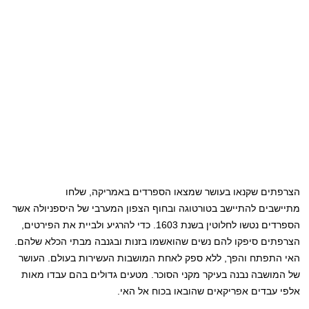
הצרפתים שקנאו בעושר שמצאו הספרדים באמריקה, שלחו
מתיישבים להתיישב בטורטוגה ובחוף הצפון המערבי של היספניולה אשר
הספרדים נטשו לחלוטין בשנת 1603. כדי להרגיע ולביית את הפירטים,
הצרפתים סיפקו להם נשים שהואשמו בזנות ובגנבה מבתי הכלא שלהם.
האי התפתח והפך, ללא ספק לאחת המושבות העשירות בעולם. העושר
של המושבה נבנה בעיקר מקני הסוכר. מטעים גדולים בהם עבדו מאות
אלפי עבדים אפריקאים שהובאו בכוח אל האי.