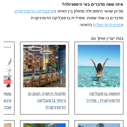
איזה שפה מדברים באי היספניולה?
מכיוון שהאי היספניולה מחולק בין האיטי ו
הרפובליקה הדומיניקנית
,
מדברים בו שתי שפות: ספרדית ברפובליקה הדומיניקנית
ו
האיטית-קריאולית
בהאיטי.
בטח יעניין אותך גם:
חופשה ברפובליקה
מלונות היוקרה הטובים
הדומיניקנית - מדריך
ביותר ברפובליקה
עיכוב, 
הדומיניקנית
אבדן ונ