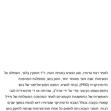
לאחר רצח טרוחיו, סגן הנשיא באותה העת, ד"ר חואקין בלגר, השתלט על
הנשיאות. שנה וחצי מאוחר יותר, חואן בוש, ממפלגת המהפכה
הדומיניקנית (PRD), נבחר לנשיא. המצע הסוציאליסטי של בוש
נתפס נשפט כקיצוני מדי על ידי ארה"ב, שהיתה אז די פרנואידית לגבי
האפשרות של התפשטות הקומוניזם לאחר המהפכה המוצלחת של פידל
קסטרו בקובה ובגלל הצבא הדומיניקני שטרוחיו דאג לטפח במשך שנים
רבות. תומכי הצבא ניסו לחסום כל אחת מהרפורמות שניסה לחוקק בוש