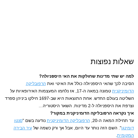
שאלות נפוצות
למה יש שתי מדינות שחולקות את האי היספניולה?
הסיבה לכך שהאי היספניולה כולל את האיטי ואת
הרפובליקה
הדומיניקנית
טמונה במאה ה-17, אז נלחמו המעצמות האירופאיות על
השליטה בעולם החדש. אחת התוצאות היא שב-1697 חילקו ביניהן ספרד
וצרפת את היספניולה ל-2 מדינות. השאר היסטוריה…
איך נקראה הרפובליקה הדומיניקנית במקור?
עד תחילת המאה ה-20,
הרפובליקה הדומיניקנית
נודעה בשם "
סנטו
דומינגו
". השם הזה נותר עד היום, אבל אך ורק כשמה של
עיר הבירה
המקומית
.