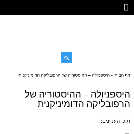
דילוג
דף הבית
»
תפריט ראשי
היספניולה – ההיסטוריה של הרפובליקה הדומיניקנית
לתוכן
היספניולה – ההיסטוריה של
הרפובליקה הדומיניקנית
תוכן העניינים: